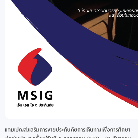
แคมเปญส่งเสริมการขายประกันภัยการเดินทางเพื่อการศึกษา