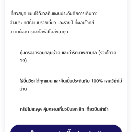
เที่ยวสนุก แบบไร้กังวลกับแผนประกันภัยการเดินทาง
ต่างประเทศทั้งแบบรายเที่ยว และรายปี ที่ตอบโจทย์
ความต้องการและไลฟ์สไตล์ของคุณ
คุ้มครองครอบคลุมชีวิต และค่ารักษาพยาบาล (รวมโควิด
19)
ใช้ยื่นวีซ่าได้ทุกแผน และคืนเบี้ยประกันภัย 100% หากวีซ่าไม่
ผ่าน
ทริปไม่สะดุด คุ้มครองเที่ยวบินยกเลิก เที่ยวบินล่าช้า