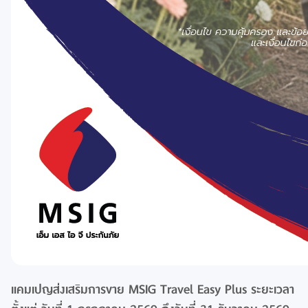
แคมเปญส่งเสริมการขาย MSIG Travel Easy Plus ระยะเวลา