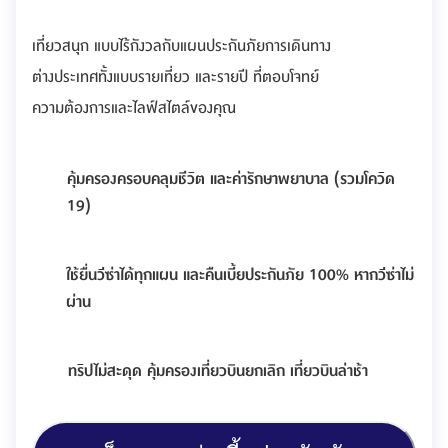
เที่ยวสนุก แบบไร้กังวลกับแผนประกันภัยการเดินทาง
ต่างประเทศทั้งแบบรายเที่ยว และรายปี ที่ตอบโจทย์
ความต้องการและไลฟ์สไตล์ของคุณ
คุ้มครองครอบคลุมชีวิต และค่ารักษาพยาบาล (รวมโควิด
19)
ใช้ยื่นวีซ่าได้ทุกแผน และคืนเบี้ยประกันภัย 100% หากวีซ่าไม่
ผ่าน
ทริปไม่สะดุด คุ้มครองเที่ยวบินยกเลิก เที่ยวบินล่าช้า