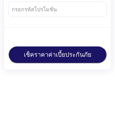
เช็คราคาค่าเบี้ยประกันภัย