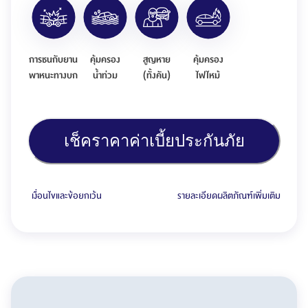
การชนกับยาน
คุ้มครอง
สูญหาย
คุ้มครอง
พาหนะทางบก
น้ำท่วม
(ทั้งคัน)
ไฟไหม้
เช็คราคาค่าเบี้ยประกันภัย
เงื่อนไขและข้อยกเว้น
รายละเอียดผลิตภัณฑ์เพิ่มเติม