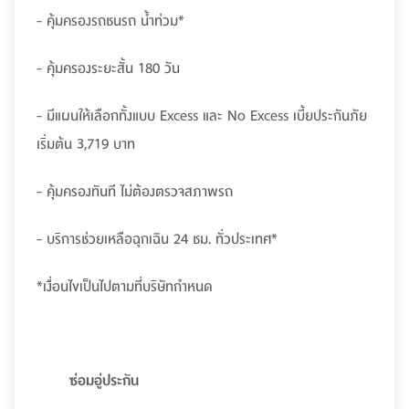
- คุ้มครองรถชนรถ น้ำท่วม*
- คุ้มครองระยะสั้น 180 วัน
- มีแผนให้เลือกทั้งแบบ Excess และ No Excess เบี้ยประกันภัย
เริ่มต้น 3,719 บาท
- คุ้มครองทันที ไม่ต้องตรวจสภาพรถ
- บริการช่วยเหลือฉุกเฉิน 24 ชม. ทั่วประเทศ*
*เงื่อนไขเป็นไปตามที่บริษัทกำหนด
ซ่อมอู่ประกัน