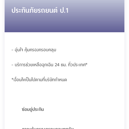
ประกันภัยรถยนต์ ป.1
- อุ่นใจ คุ้มครองครอบคลุม
- บริการช่วยเหลือฉุกเฉิน 24 ชม. ทั่วประเทศ*
*เงื่อนไขเป็นไปตามที่บริษัทกำหนด
ซ่อมอู่ประกัน