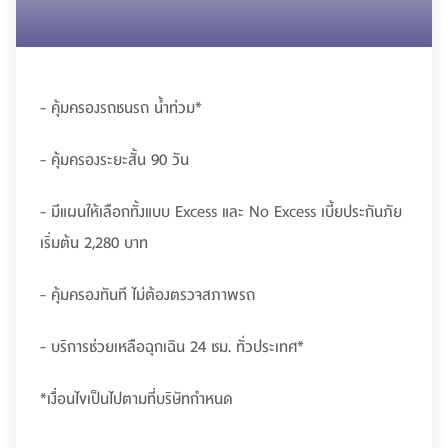
- คุ้มครองรถชนรถ น้ำท่วม*
- คุ้มครองระยะสั้น 90 วัน
- มีแผนให้เลือกทั้งแบบ Excess และ No Excess เบี้ยประกันภัย
เริ่มต้น 2,280 บาท
- คุ้มครองทันที ไม่ต้องตรวจสภาพรถ
- บริการช่วยเหลือฉุกเฉิน 24 ชม. ทั่วประเทศ*
*เงื่อนไขเป็นไปตามที่บริษัทกำหนด