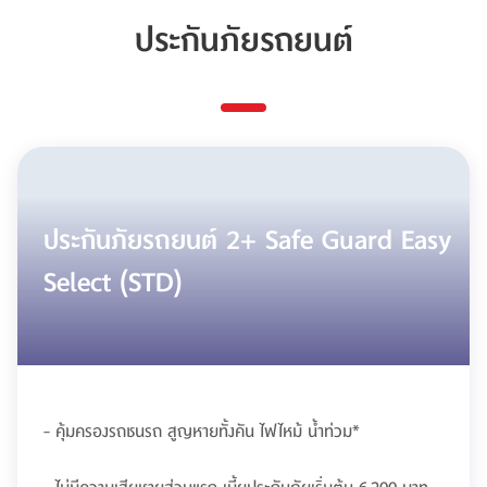
ประกันภัยรถยนต์
ประกันภัยรถยนต์ 2+ Safe Guard Easy
Select (STD)
- คุ้มครองรถชนรถ สูญหายทั้งคัน ไฟไหม้ น้ำท่วม*