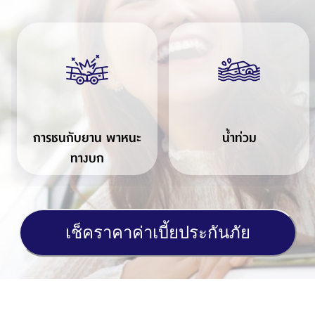
การชนกับยาน พาหนะ
น้ำท่วม
ทางบก
เช็คราคาค่าเบี้ยประกันภัย