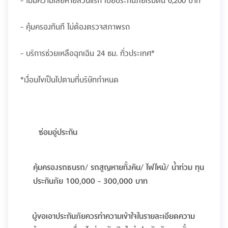
- ไม่มีความเสียหายส่วนแรก เบี้ยประกันภัยเริ่มต้น 6,200 บาท
- คุ้มครองทันที ไม่ต้องตรวจสภาพรถ
- บริการช่วยเหลือฉุกเฉิน 24 ชม. ทั่วประเทศ*
*เงื่อนไขเป็นไปตามที่บริษัทกำหนด
ซ่อมอู่ประกัน
คุ้มครองรถชนรถ/ รถสูญหายทั้งคัน/ ไฟไหม้/ น้ำท่วม ทุน
ประกันภัย 100,000 - 300,000 บาท
ผู้ขอเอาประกันภัยควรทำความเข้าใจในรายละเอียดความ