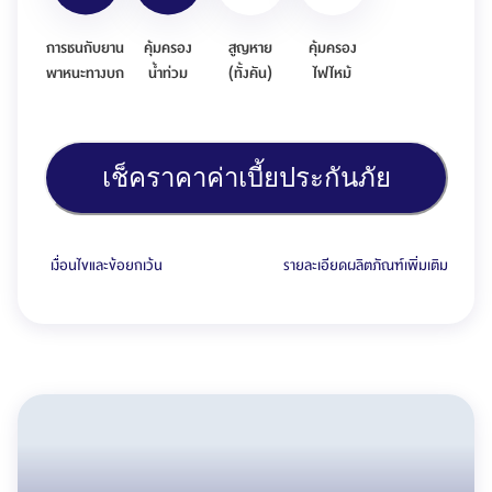
การชนกับยาน
คุ้มครอง
สูญหาย
คุ้มครอง
พาหนะทางบก
น้ำท่วม
(ทั้งคัน)
ไฟไหม้
เช็คราคาค่าเบี้ยประกันภัย
เงื่อนไขและข้อยกเว้น
รายละเอียดผลิตภัณฑ์เพิ่มเติม