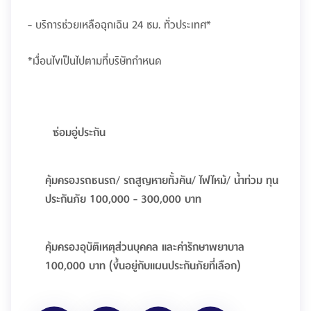
- บริการช่วยเหลือฉุกเฉิน 24 ชม. ทั่วประเทศ*
*เงื่อนไขเป็นไปตามที่บริษัทกำหนด
ซ่อมอู่ประกัน
คุ้มครองรถชนรถ/ รถสูญหายทั้งคัน/ ไฟไหม้/ น้ำท่วม ทุน
ประกันภัย 100,000 - 300,000 บาท
คุ้มครองอุบัติเหตุส่วนบุคคล และค่ารักษาพยาบาล
100,000 บาท (ขึ้นอยู่กับแผนประกันภัยที่เลือก)