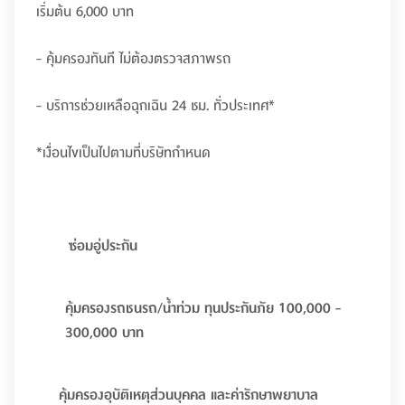
เริ่มต้น 6,000 บาท
- คุ้มครองทันที ไม่ต้องตรวจสภาพรถ
- บริการช่วยเหลือฉุกเฉิน 24 ชม. ทั่วประเทศ*
*เงื่อนไขเป็นไปตามที่บริษัทกำหนด
ซ่อมอู่ประกัน
คุ้มครองรถชนรถ/น้ำท่วม ทุนประกันภัย 100,000 -
300,000 บาท
คุ้มครองอุบัติเหตุส่วนบุคคล และค่ารักษาพยาบาล