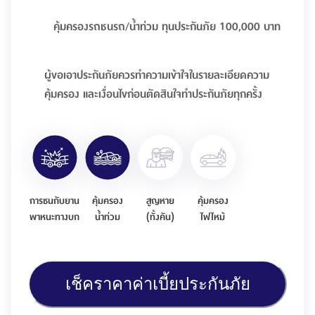
คุ้มครองรถชนรถ/น้ำท่วม ทุนประกันภัย 100,000 บาท
ผู้ขอเอาประกันภัยควรทำความเข้าใจในรายละเอียดความ
คุ้มครอง และเงื่อนไขก่อนตัดสินใจทำประกันภัยทุกครั้ง
การชนกับยาน
คุ้มครอง
สูญหาย
คุ้มครอง
พาหนะทางบก
น้ำท่วม
(ทั้งคัน)
ไฟไหม้
เช็คราคาค่าเบี้ยประกันภัย