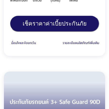
พาหนะทางบก
น้ำท่วม
(ทั้งคัน)
ไฟไหม้
เช็คราคาค่าเบี้ยประกันภัย
เงื่อนไขและข้อยกเว้น
รายละเอียดผลิตภัณฑ์เพิ่มเติม
ประกันภัยรถยนต์ 3+ Safe Guard 90D