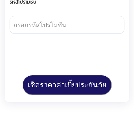
รหัสโปรโมชั่น
เช็คราคาค่าเบี้ยประกันภัย