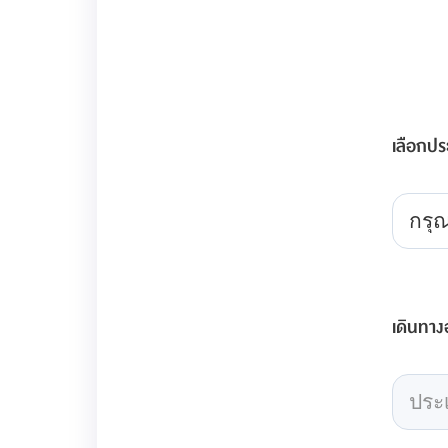
เลือกปร
กรุ
เดินทา
ประ