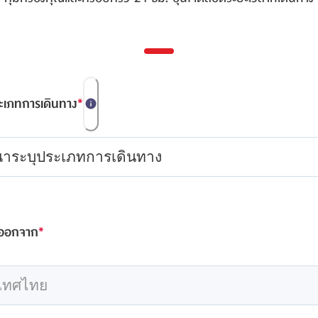
ะเภทการเดินทาง
*
ณาระบุประเภทการเดินทาง
งออกจาก
*
เทศไทย