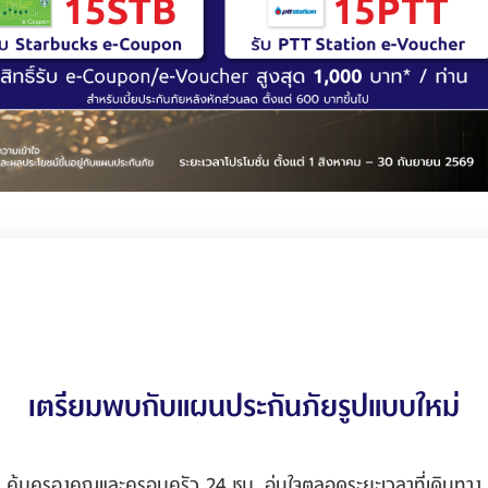
เตรียมพบกับแผนประกันภัยรูปแบบใหม่
คุ้มครองคุณและครอบครัว 24 ชม. อุ่นใจตลอดระยะเวลาที่เดินทาง